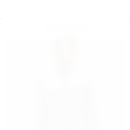
S
Размер
Модификации