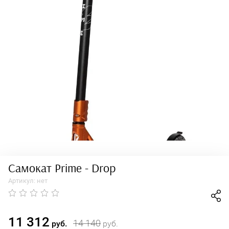
Самокат Prime - Drop
Артикул:
нет
11 312
14 140
руб.
руб.