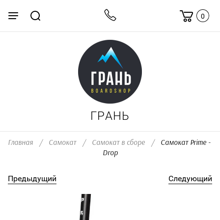
0
ГРАНЬ
Главная
/
Самокат
/
Самокат в сборе
/
  Самокат Prime - 
Drop
Предыдущий
Следующий